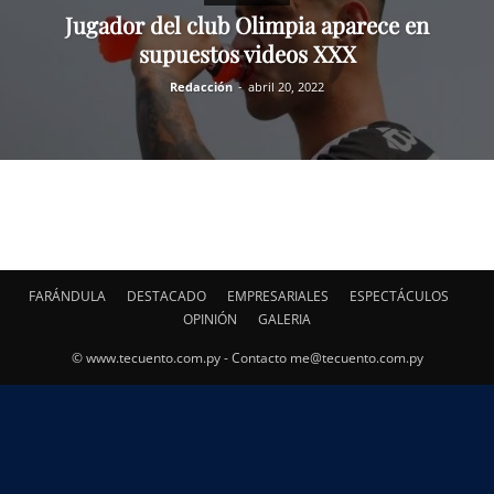
Jugador del club Olimpia aparece en
supuestos videos XXX
Redacción
-
abril 20, 2022
FARÁNDULA
DESTACADO
EMPRESARIALES
ESPECTÁCULOS
OPINIÓN
GALERIA
© www.tecuento.com.py - Contacto
me@tecuento.com.py