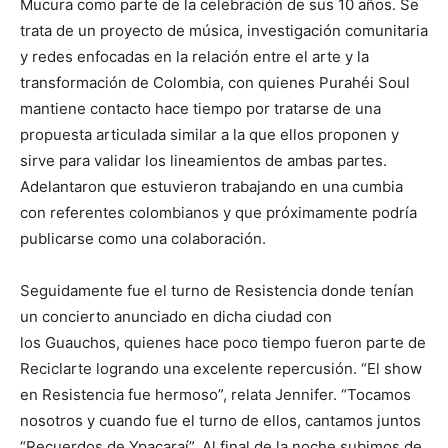
Mucura como parte de la celebración de sus 10 años. Se
trata de un proyecto de música, investigación comunitaria
y redes enfocadas en la relación entre el arte y la
transformación de Colombia, con quienes Purahéi Soul
mantiene contacto hace tiempo por tratarse de una
propuesta articulada similar a la que ellos proponen y
sirve para validar los lineamientos de ambas partes.
Adelantaron que estuvieron trabajando en una cumbia
con referentes colombianos y que próximamente podría
publicarse como una colaboración.
Seguidamente fue el turno de Resistencia donde tenían
un concierto anunciado en dicha ciudad con
los Guauchos, quienes hace poco tiempo fueron parte de
Reciclarte logrando una excelente repercusión. “El show
en Resistencia fue hermoso”, relata Jennifer. “Tocamos
nosotros y cuando fue el turno de ellos, cantamos juntos
“Recuerdos de Ypacaraí”. Al final de la noche subimos de