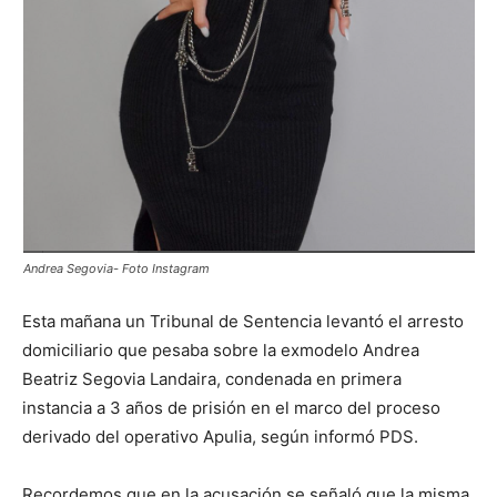
Andrea Segovia- Foto Instagram
Esta mañana un Tribunal de Sentencia levantó el arresto
domiciliario que pesaba sobre la exmodelo Andrea
Beatriz Segovia Landaira, condenada en primera
instancia a 3 años de prisión en el marco del proceso
derivado del operativo Apulia, según informó PDS.
Recordemos que en la acusación se señaló que la misma