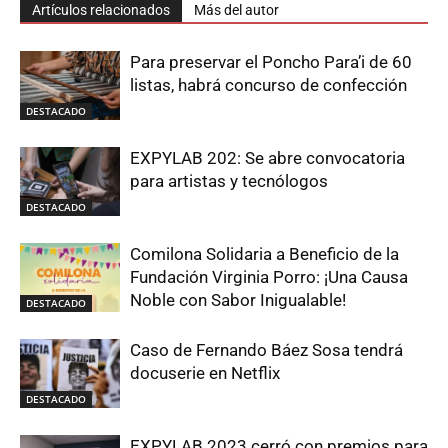
Artículos relacionados
Más del autor
Para preservar el Poncho Para’i de 60
listas, habrá concurso de confección
DESTACADO
EXPYLAB 202: Se abre convocatoria
para artistas y tecnólogos
DESTACADO
Comilona Solidaria a Beneficio de la
Fundación Virginia Porro: ¡Una Causa
Noble con Sabor Inigualable!
DESTACADO
Caso de Fernando Báez Sosa tendrá
docuserie en Netflix
DESTACADO
EXPYLAB 2023 cerró con premios para