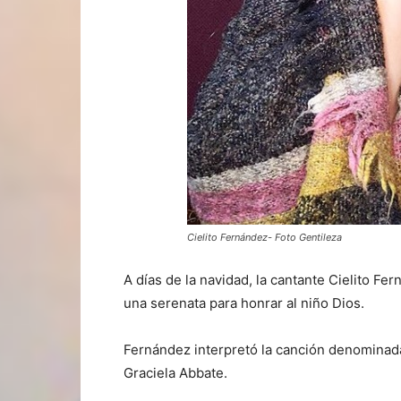
Cielito Fernández- Foto Gentileza
A días de la navidad, la cantante Cielito Fe
una serenata para honrar al niño Dios.
Fernández interpretó la canción denominada
Graciela Abbate.