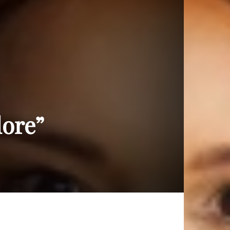
lore”