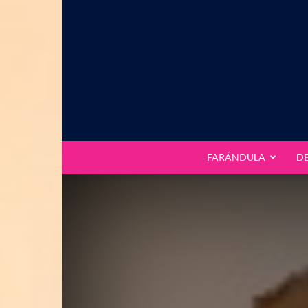
FARÁNDULA
D