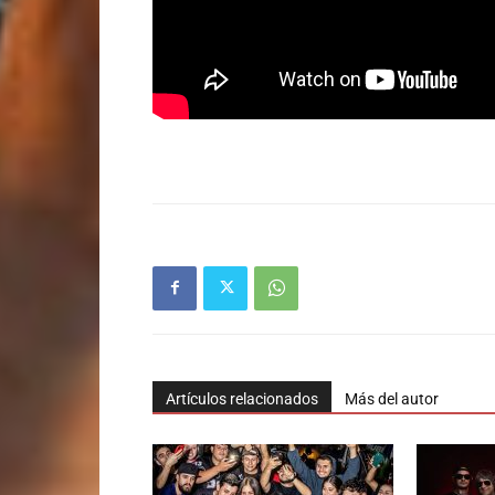
Artículos relacionados
Más del autor