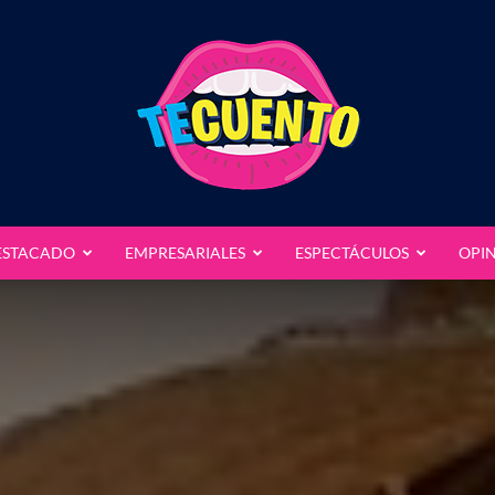
ESTACADO
EMPRESARIALES
ESPECTÁCULOS
OPI
Te
Cuento