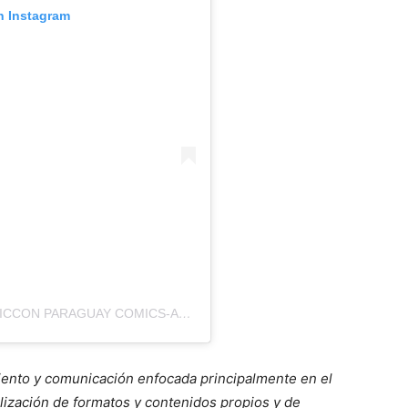
n Instagram
UNA PUBLICACIÓN COMPARTIDA POR COMICCON PARAGUAY COMICS-ANIME-COSPLAY (@COMICCONPARAGUAY)
ento y comunicación enfocada principalmente en el
lización de formatos y contenidos propios y de