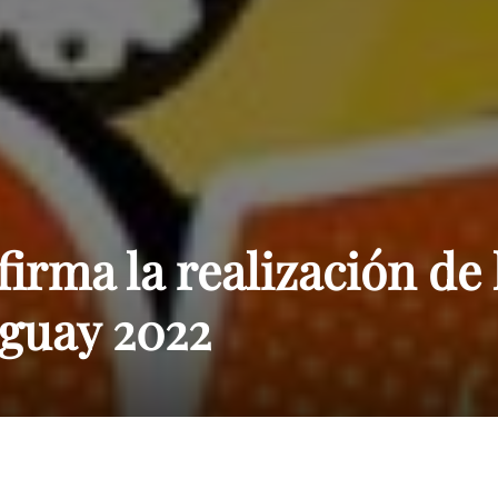
Paraguay
irma la realización de 
guay 2022