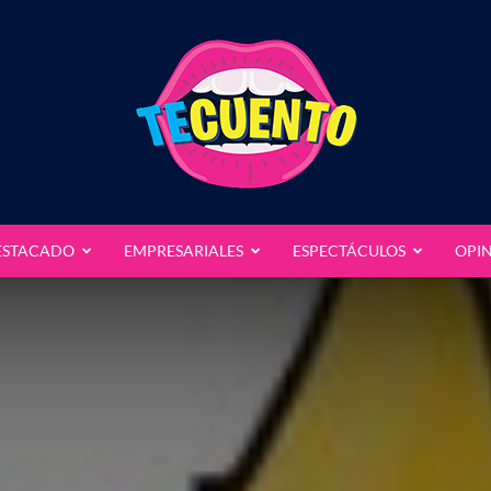
ESTACADO
EMPRESARIALES
ESPECTÁCULOS
OPI
Te
Cuento