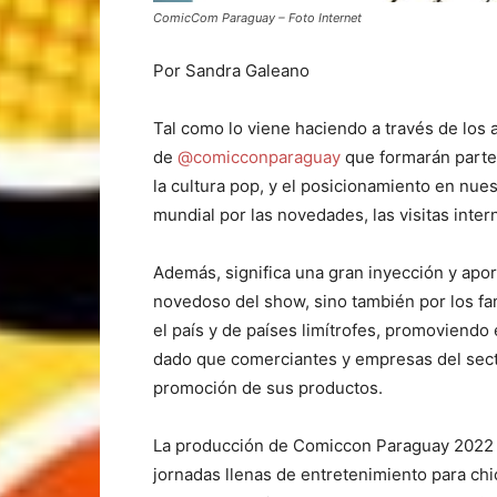
ComicCom Paraguay – Foto Internet
Por Sandra Galeano
Tal como lo viene haciendo a través de los 
de
@comicconparaguay
que formarán parte 
la cultura pop, y el posicionamiento en nue
mundial por las novedades, las visitas inter
Además, significa una gran inyección y apor
novedoso del show, sino también por los fa
el país y de países limítrofes, promoviendo 
dado que comerciantes y empresas del secto
promoción de sus productos.
La producción de Comiccon Paraguay 2022 
jornadas llenas de entretenimiento para chi