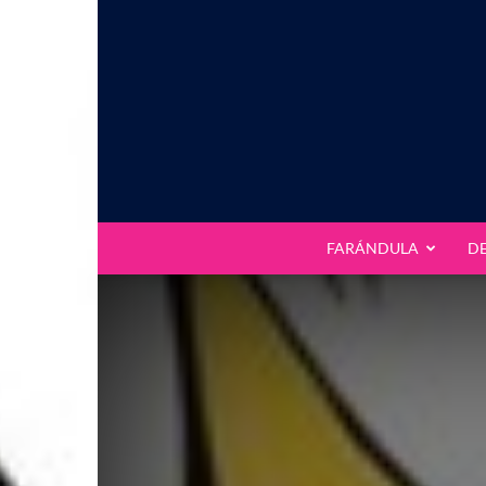
FARÁNDULA
D