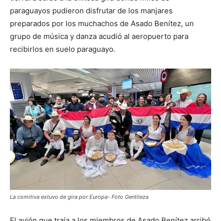
paraguayos pudieron disfrutar de los manjares
preparados por los muchachos de Asado Benítez, un
grupo de música y danza acudió al aeropuerto para
recibirlos en suelo paraguayo.
La comitiva estuvo de gira por Europa- Foto Gentileza
El avión que traía a los miembros de Asado Benítez arribó