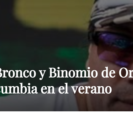
Paraguay
Bronco y Binomio de O
cumbia en el verano