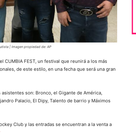
utista | Imagen propiedad de: AP
 el CUMBIA FEST, un festival que reunirá a los más
nales, de este estilo, en una fecha que será una gran
s asistentes son: Bronco, el Gigante de América,
andro Palacio, El Dipy, Talento de barrio y Máximos
Jockey Club y las entradas se encuentran a la venta a
y