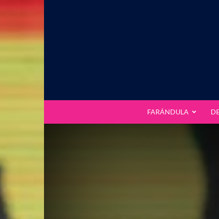
FARÁNDULA
D