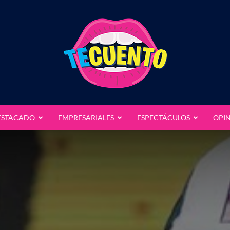
ESTACADO
EMPRESARIALES
ESPECTÁCULOS
OPI
Te
Cuento