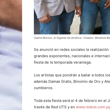
Vuelve Bronco, el Gigante de América- Creador: Berenice Ba
Se anunció en redes sociales la realización
grandes exponentes, nacionales e internacio
fiesta de la temporada veraniega.
Los artistas que pondrán a bailar a todos lo
además Damas Gratis, Binomio de Oro y Alej
cumbieros.
Toda esta fiesta será el 4 de febrero en el 
través de Red UTS y en
www.reduts.com.p