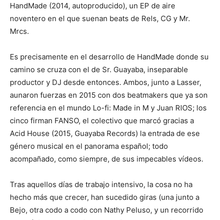
HandMade (2014, autoproducido), un EP de aire
noventero en el que suenan beats de Rels, CG y Mr.
Mrcs.
Es precisamente en el desarrollo de HandMade donde su
camino se cruza con el de Sr. Guayaba, inseparable
productor y DJ desde entonces. Ambos, junto a Lasser,
aunaron fuerzas en 2015 con dos beatmakers que ya son
referencia en el mundo Lo-fi: Made in M y Juan RIOS; los
cinco firman FANSO, el colectivo que marcó gracias a
Acid House (2015, Guayaba Records) la entrada de ese
género musical en el panorama español; todo
acompañado, como siempre, de sus impecables vídeos.
Tras aquellos días de trabajo intensivo, la cosa no ha
hecho más que crecer, han sucedido giras (una junto a
Bejo, otra codo a codo con Nathy Peluso, y un recorrido