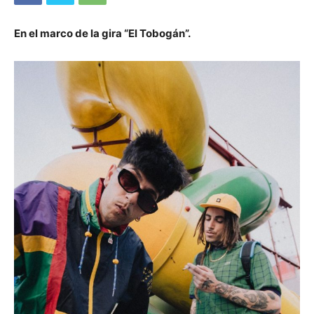
En el marco de la gira “El Tobogán”.