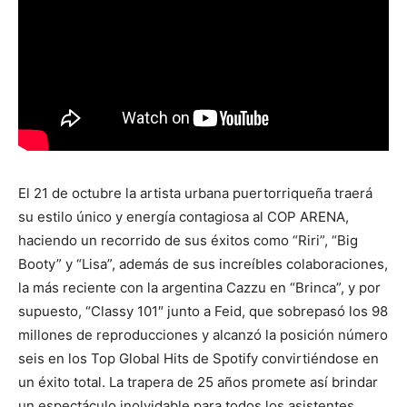
El 21 de octubre la artista urbana puertorriqueña traerá
su estilo único y energía contagiosa al COP ARENA,
haciendo un recorrido de sus éxitos como “Riri”, “Big
Booty” y “Lisa”, además de sus increíbles colaboraciones,
la más reciente con la argentina Cazzu en “Brinca”, y por
supuesto, “Classy 101″ junto a Feid, que sobrepasó los 98
millones de reproducciones y alcanzó la posición número
seis en los Top Global Hits de Spotify convirtiéndose en
un éxito total. La trapera de 25 años promete así brindar
un espectáculo inolvidable para todos los asistentes.