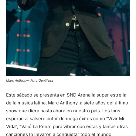
Marc Anthony- Foto Gentileza
Este sábado se presenta en SND Arena la super estrella
de la música latina, Marc Anthony, a siete años del último
show que diera hasta ahora en nuestro país. Los fans
esperan al salsero autor de mega éxitos como “Vivir Mi
Vida”, “Valió La Pena” para vibrar con éstas y tantas otras
canciones lo llevaron a conquistar todo el mundo.