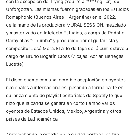
con la excepción de Trying (You´re a f****ng liar), de
Unforgotten. Las mismas fueron grabadas en los Estudios
Romaphonic (Buenos Aires – Argentina) en el 2022,
de la mano de la productora MURAL SESSION, mezclado
y masterizado en Intelecto Estudios, a cargo de Rodolfo
Garay alias “Chumba” y producido por el guitarrista y
compositor José Mora. El arte de tapa del álbum estuvo a
cargo de Bruno Bogarín Closs (7 cajas, Adrian Benegas,
Lucette).
El disco cuenta con una increíble aceptación en oyentes
nacionales a internacionales, pasando a forma parte en
su lanzamiento de playlist editoriales de Spotify lo que
hizo que la banda se ganara en corto tiempo varios
oyentes de Estados Unidos, México, Argentina y otros
países de Latinoamérica.
Aprovechando la estadía en la ciudad porteña les fue