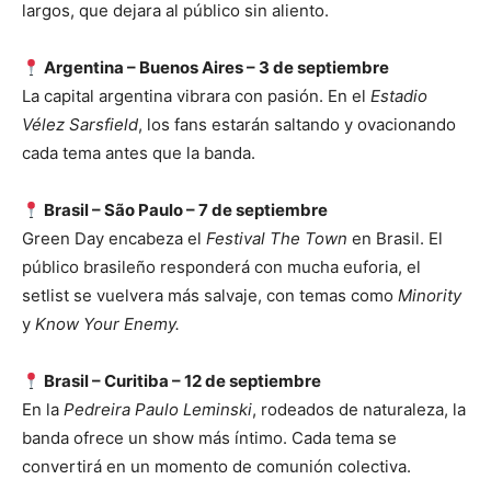
largos, que dejara al público sin aliento.
Argentina –
Buenos Aires – 3 de septiembre
La capital argentina vibrara con pasión. En el
Estadio
Vélez Sarsfield
, los fans estarán saltando y ovacionando
cada tema antes que la banda.
Brasil –
São Paulo – 7 de septiembre
Green Day encabeza el
Festival The Town
en Brasil. El
público brasileño responderá con mucha euforia, el
setlist se vuelvera más salvaje, con temas como
Minority
y
Know Your Enemy.
Brasil –
Curitiba – 12 de septiembre
En la
Pedreira Paulo Leminski
, rodeados de naturaleza, la
banda ofrece un show más íntimo. Cada tema se
convertirá en un momento de comunión colectiva.