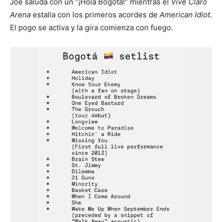
Joe saluda con un “¡Hola Bogotá!” mientras el
Vive Claro
Arena
estalla con los primeros acordes de
American Idiot
.
El pogo se activa y la gira comienza con fuego.