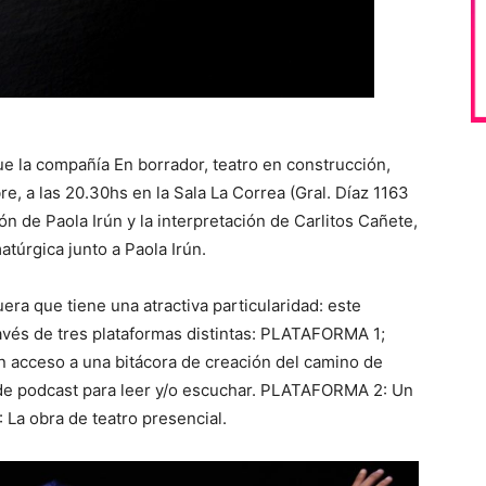
e la compañía En borrador, teatro en construcción,
e, a las 20.30hs en la Sala La Correa (Gral. Díaz 1163
ón de Paola Irún y la interpretación de Carlitos Cañete,
túrgica junto a Paola Irún.
ra que tiene una atractiva particularidad: este
ravés de tres plataformas distintas: PLATAFORMA 1;
án acceso a una bitácora de creación del camino de
e de podcast para leer y/o escuchar. PLATAFORMA 2: Un
La obra de teatro presencial.