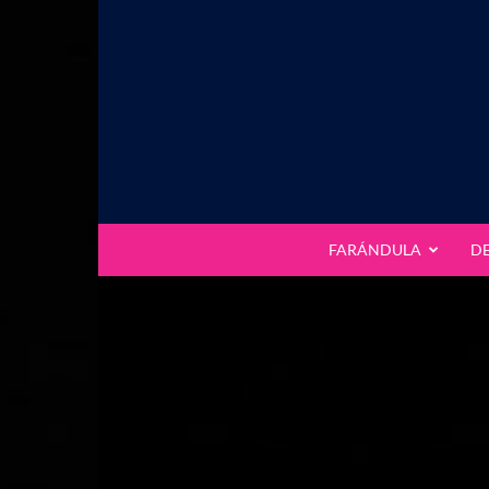
FARÁNDULA
D