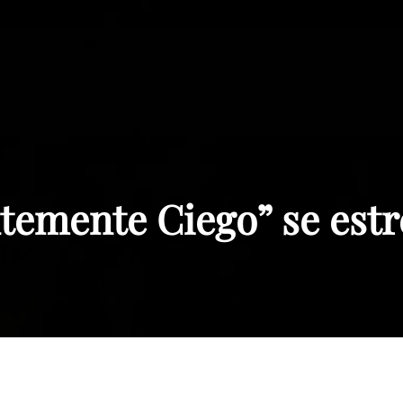
Paraguay
temente Ciego” se est