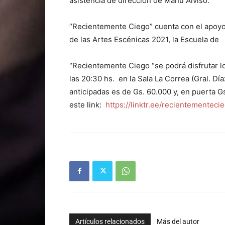
asistencia de dirección de Manu Alviso.
“Recientemente Ciego” cuenta con el apoyo
de las Artes Escénicas 2021, la Escuela de
“Recientemente Ciego “se podrá disfrutar los
las 20:30 hs. en la Sala La Correa (Gral. Dí
anticipadas es de Gs. 60.000 y, en puerta 
este link:
https://linktr.ee/recientementeci
Artículos relacionados
Más del autor