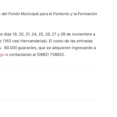
 del Fondo Municipal para el Fomento y la Formación
 días 19, 20, 21, 24, 25, 26, 27 y 28 de noviembre a
az 1163 casi Hernandarias). El costo de las entradas
Gs. 80.000 guaraníes, que se adquieren ingresando a
ego
o contactando al (0982) 758652.