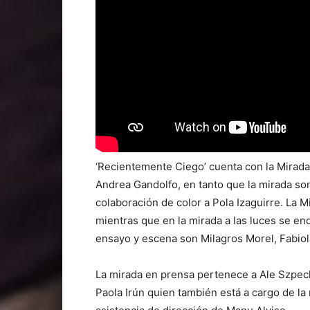
‘Recientemente Ciego’ cuenta con la Mirada
Andrea Gandolfo, en tanto que la mirada so
colaboración de color a Pola Izaguirre. La M
mientras que en la mirada a las luces se enc
ensayo y escena son Milagros Morel, Fabiol
La mirada en prensa pertenece a Ale Szpech
Paola Irún quien también está a cargo de la 