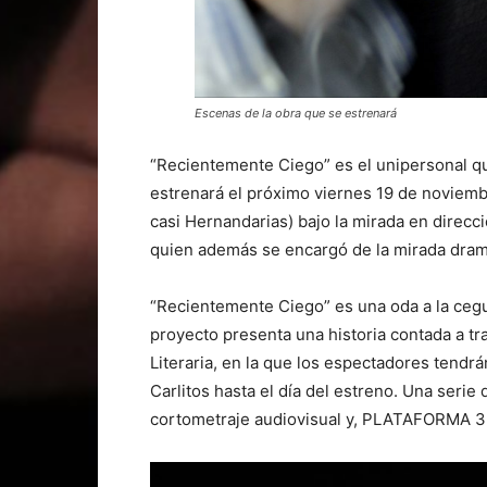
Escenas de la obra que se estrenará
“Recientemente Ciego” es el unipersonal qu
estrenará el próximo viernes 19 de noviembr
casi Hernandarias) bajo la mirada en direcci
quien además se encargó de la mirada drama
“Recientemente Ciego” es una oda a la cegue
proyecto presenta una historia contada a t
Literaria, en la que los espectadores tendr
Carlitos hasta el día del estreno. Una seri
cortometraje audiovisual y, PLATAFORMA 3: 