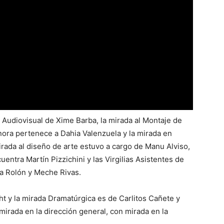
 Audiovisual de Xime Barba, la mirada al Montaje de
nora pertenece a Dahia Valenzuela y la mirada en
irada al diseño de arte estuvo a cargo de Manu Alviso,
uentra Martín Pizzichini y las Virgilias Asistentes de
a Rolón y Meche Rivas.
t y la mirada Dramatúrgica es de Carlitos Cañete y
mirada en la dirección general, con mirada en la