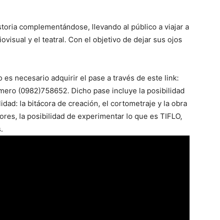
storia complementándose, llevando al público a viajar a
diovisual y el teatral. Con el objetivo de dejar sus ojos
 es necesario adquirir el pase a través de este link:
mero (0982)758652. Dicho pase incluye la posibilidad
idad: la bitácora de creación, el cortometraje y la obra
ores, la posibilidad de experimentar lo que es TIFLO,
.