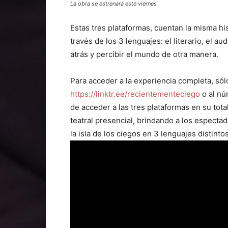
La obra se estrenará este viernes
Estas tres plataformas, cuentan la misma hi
través de los 3 lenguajes: el literario, el au
atrás y percibir el mundo de otra manera.
Para acceder a la experiencia completa, sólo
https://linktr.ee/recientementeciego
o al nú
de acceder a las tres plataformas en su total
teatral presencial, brindando a los espectad
la isla de los ciegos en 3 lenguajes distintos