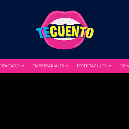
ESTACADO
EMPRESARIALES
ESPECTÁCULOS
OPI
Te
Cuento