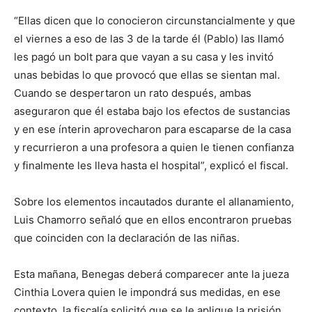
“Ellas dicen que lo conocieron circunstancialmente y que
el viernes a eso de las 3 de la tarde él (Pablo) las llamó
les pagó un bolt para que vayan a su casa y les invitó
unas bebidas lo que provocó que ellas se sientan mal.
Cuando se despertaron un rato después, ambas
aseguraron que él estaba bajo los efectos de sustancias
y en ese ínterin aprovecharon para escaparse de la casa
y recurrieron a una profesora a quien le tienen confianza
y finalmente les lleva hasta el hospital”, explicó el fiscal.
Sobre los elementos incautados durante el allanamiento,
Luis Chamorro señaló que en ellos encontraron pruebas
que coinciden con la declaración de las niñas.
Esta mañana, Benegas deberá comparecer ante la jueza
Cinthia Lovera quien le impondrá sus medidas, en ese
contexto, la fiscalía solicitó que se le aplique la prisión