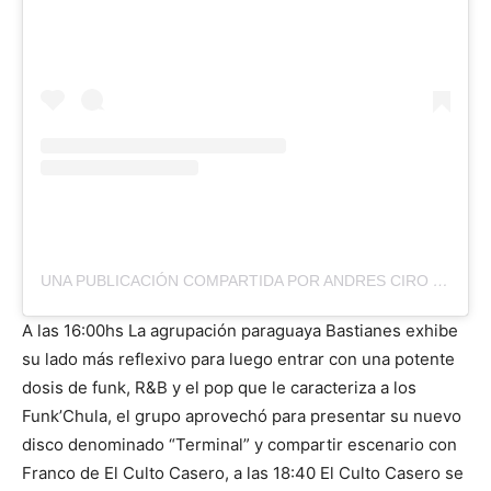
UNA PUBLICACIÓN COMPARTIDA POR ANDRES CIRO MARTINEZ (@CIROYLOSPERSASOFICIAL)
A las 16:00hs La agrupación paraguaya Bastianes exhibe
su lado más reflexivo para luego entrar con una potente
dosis de funk, R&B y el pop que le caracteriza a los
Funk’Chula, el grupo aprovechó para presentar su nuevo
disco denominado “Terminal” y compartir escenario con
Franco de El Culto Casero, a las 18:40 El Culto Casero se