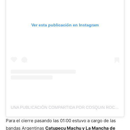
Ver esta publicación en Instagram
UNA PUBLICACIÓN COMPARTIDA POR COSQUIN ROCK PARAGUAY (@COSQUINROCKPY)
Para el cierre pasando las 01:00 estuvo a cargo de las
bandas Argentinas
Catupecu Machu y La Mancha de