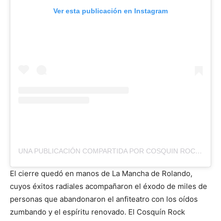
Ver esta publicación en Instagram
UNA PUBLICACIÓN COMPARTIDA POR COSQUIN ROCK PARAGUAY (@COSQUINROCKPY)
El cierre quedó en manos de La Mancha de Rolando,
cuyos éxitos radiales acompañaron el éxodo de miles de
personas que abandonaron el anfiteatro con los oídos
zumbando y el espíritu renovado. El Cosquín Rock