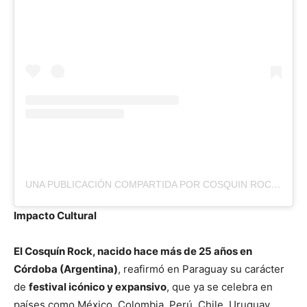
UNA PUBLICACIÓN COMPARTIDA POR COSQUIN ROCK PARAGUAY (@COSQUINROCKPY)
Impacto Cultural
El Cosquín Rock, nacido hace más de 25 años en
Córdoba (Argentina)
, reafirmó en Paraguay su carácter
de
festival icónico y expansivo
, que ya se celebra en
países como México, Colombia, Perú, Chile, Uruguay,