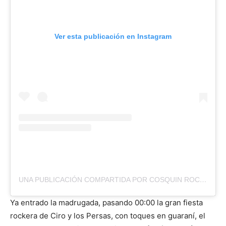
Ver esta publicación en Instagram
UNA PUBLICACIÓN COMPARTIDA POR COSQUIN ROCK PARAGUAY (@COSQUINROCKPY)
Ya entrado la madrugada, pasando 00:00 la gran fiesta
rockera de Ciro y los Persas, con toques en guaraní, el