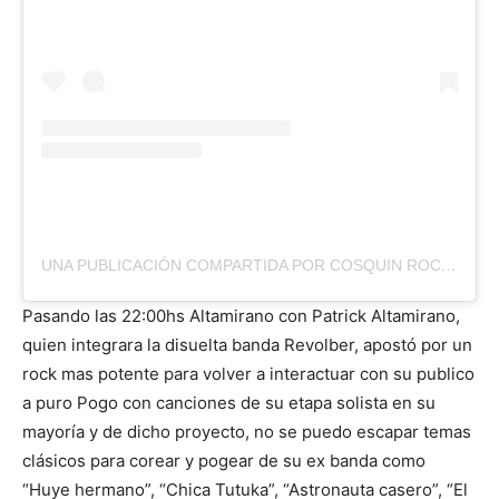
UNA PUBLICACIÓN COMPARTIDA POR COSQUIN ROCK PARAGUAY (@COSQUINROCKPY)
Pasando las 22:00hs Altamirano con Patrick Altamirano,
quien integrara la disuelta banda Revolber, apostó por un
rock mas potente para volver a interactuar con su publico
a puro Pogo con canciones de su etapa solista en su
mayoría y de dicho proyecto, no se puedo escapar temas
clásicos para corear y pogear de su ex banda como
“Huye hermano”, “Chica Tutuka”, “Astronauta casero”, “El