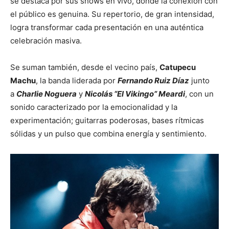
se destaca por sus shows en vivo, donde la conexión con
el público es genuina. Su repertorio, de gran intensidad,
logra transformar cada presentación en una auténtica
celebración masiva.
Se suman también, desde el vecino país,
Catupecu
Machu
, la banda liderada por
Fernando Ruiz Díaz
junto
a
Charlie Noguera
y
Nicolás “El Vikingo” Meardi
, con un
sonido caracterizado por la emocionalidad y la
experimentación; guitarras poderosas, bases rítmicas
sólidas y un pulso que combina energía y sentimiento.