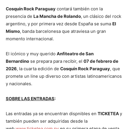
Cosquín
Rock Paraguay
contará también con la
presencia de
La Mancha de Rolando
, un clásico del rock
argentino, y por primera vez desde España se suma
El
Mismo
, banda barcelonesa que atraviesa un gran
momento internacional.
El icónico y muy querido
Anfiteatro de San
Bernardino
se prepara para recibir, el
07 de febrero de
2026
, la cuarta edición de
Cosquín Rock Paraguay
, que
promete un line up diverso con artistas latinoamericanos
y nacionales.
SOBRE LAS ENTRADAS
:
Las entradas ya se encuentran dispnibles en
TICKETEA
y
también pueden ser adquiridas desde la
web
www.ticketea.com.py
en su primera etapa de venta