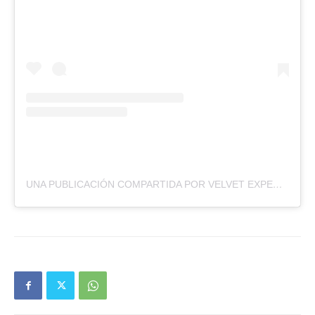
UNA PUBLICACIÓN COMPARTIDA POR VELVET EXPERIENCE (@VELVETASU)