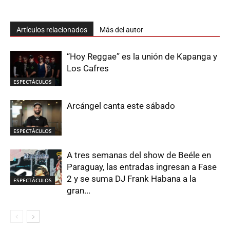
Artículos relacionados
Más del autor
“Hoy Reggae” es la unión de Kapanga y
Los Cafres
ESPECTÁCULOS
Arcángel canta este sábado
ESPECTÁCULOS
A tres semanas del show de Beéle en
Paraguay, las entradas ingresan a Fase
2 y se suma DJ Frank Habana a la
ESPECTÁCULOS
gran...