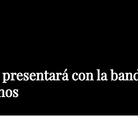
Paraguay
 presentará con la ban
hos