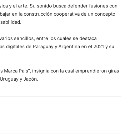
úsica y el arte. Su sonido busca defender fusiones con
trabajar en la construcción cooperativa de un concepto
sabilidad.
arios sencillos, entre los cuales se destaca
s digitales de Paraguay y Argentina en el 2021 y su
es Marca País”, insignia con la cual emprendieron giras
 Uruguay y Japón.