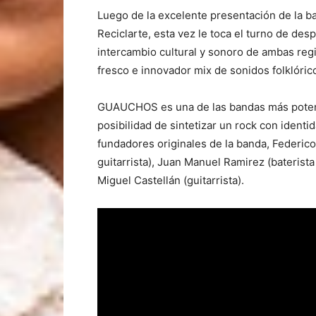
Luego de la excelente presentación de la b
Reciclarte, esta vez le toca el turno de des
intercambio cultural y sonoro de ambas reg
fresco e innovador mix de sonidos folklóric
GUAUCHOS es una de las bandas más potente
posibilidad de sintetizar un rock con ident
fundadores originales de la banda, Federico
guitarrista), Juan Manuel Ramirez (baterist
Miguel Castellán (guitarrista).