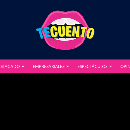
ESTACADO
EMPRESARIALES
ESPECTÁCULOS
OPI
Te
Cuento