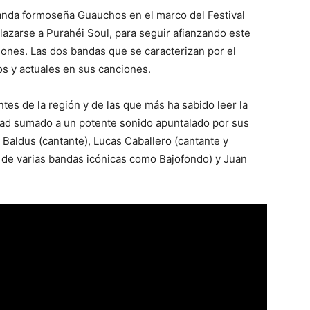
anda formoseña Guauchos en el marco del Festival
plazarse a Purahéi Soul, para seguir afianzando este
iones. Las dos bandas que se caracterizan por el
os y actuales en sus canciones.
s de la región y de las que más ha sabido leer la
idad sumado a un potente sonido apuntalado por sus
 Baldus (cantante), Lucas Caballero (cantante y
a de varias bandas icónicas como Bajofondo) y Juan