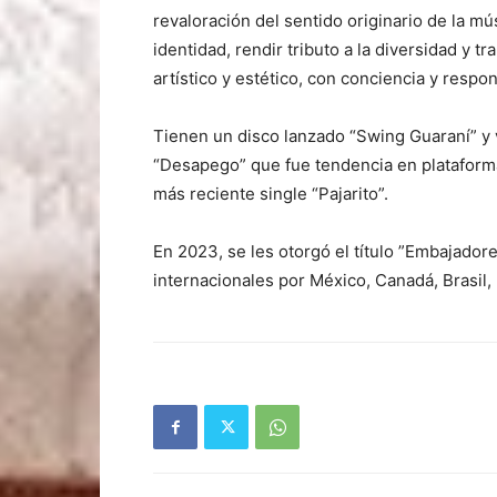
revaloración del sentido originario de la m
identidad, rendir tributo a la diversidad y 
artístico y estético, con conciencia y respon
Tienen un disco lanzado “Swing Guaraní” y v
“Desapego” que fue tendencia en plataforma
más reciente single “Pajarito”.
En 2023, se les otorgó el título ”Embajador
internacionales por México, Canadá, Brasil,