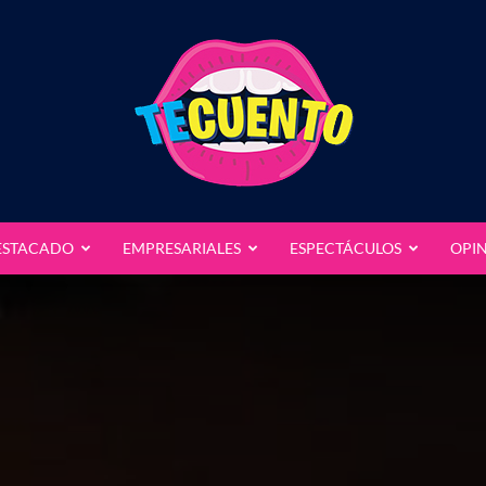
ESTACADO
EMPRESARIALES
ESPECTÁCULOS
OPI
Te
Cuento