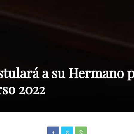
Paraguay
stulará a su Hermano 
rso 2022