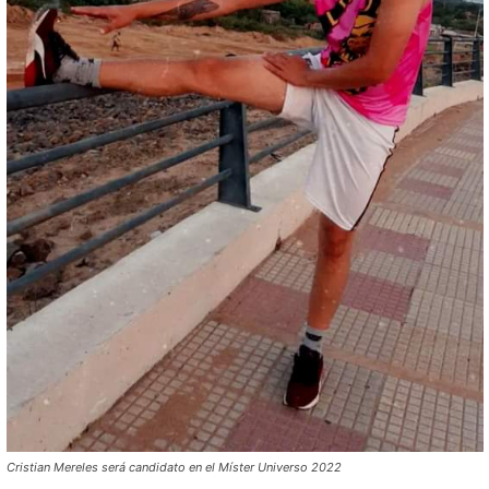
Cristian Mereles será candidato en el Míster Universo 2022