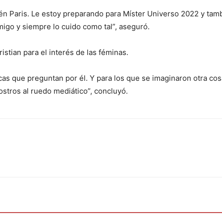
n Paris. Le estoy preparando para Míster Universo 2022 y tamb
igo y siempre lo cuido como tal”, aseguró.
stian para el interés de las féminas.
hicas que preguntan por él. Y para los que se imaginaron otra cos
stros al ruedo mediático”, concluyó.