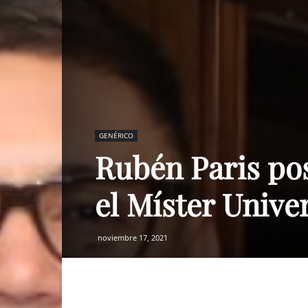
GENÉRICO
Rubén Paris po
el Míster Unive
noviembre 17, 2021