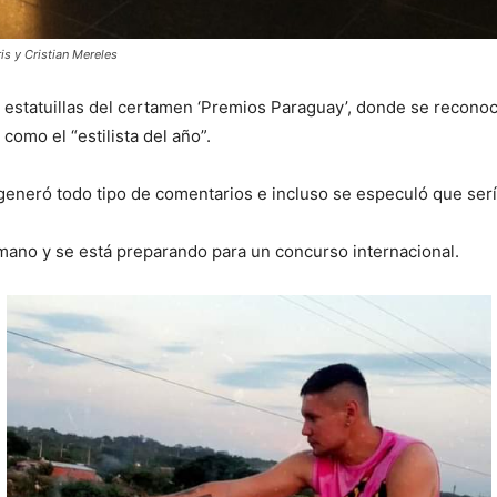
is y Cristian Mereles
 estatuillas del certamen ‘Premios Paraguay’, donde se reconoci
omo el “estilista del año”.
 generó todo tipo de comentarios e incluso se especuló que serí
mano y se está preparando para un concurso internacional.