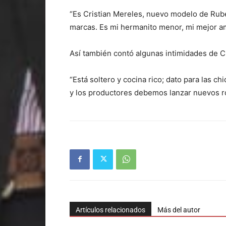
“Es Cristian Mereles, nuevo modelo de Rubé
marcas. Es mi hermanito menor, mi mejor am
Así también contó algunas intimidades de Cri
“Está soltero y cocina rico; dato para las c
y los productores debemos lanzar nuevos ro
Artículos relacionados
Más del autor