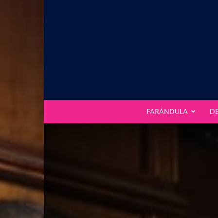
FARÁNDULA
D