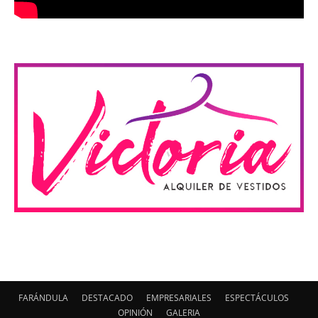
FARÁNDULA
DESTACADO
EMPRESARIALES
ESPECTÁCULOS
OPINIÓN
GALERIA