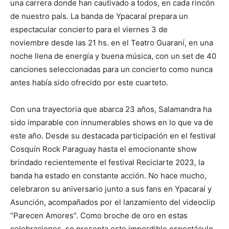
una carrera donde han cautivado a todos, en cada rincón
de nuestro país. La banda de Ypacaraí prepara un
espectacular concierto para el viernes 3 de
noviembre desde las 21 hs. en el Teatro Guaraní, en una
noche llena de energía y buena música, con un set de 40
canciones seleccionadas para un concierto como nunca
antes había sido ofrecido por este cuarteto.
Con una trayectoria que abarca 23 años, Salamandra ha
sido imparable con innumerables shows en lo que va de
este año. Desde su destacada participación en el festival
Cosquín Rock Paraguay hasta el emocionante show
brindado recientemente el festival Reciclarte 2023, la
banda ha estado en constante acción. No hace mucho,
celebraron su aniversario junto a sus fans en Ypacaraí y
Asunción, acompañados por el lanzamiento del videoclip
“Parecen Amores”. Como broche de oro en estas
celebraciones, se presenta este imperdible espectáculo