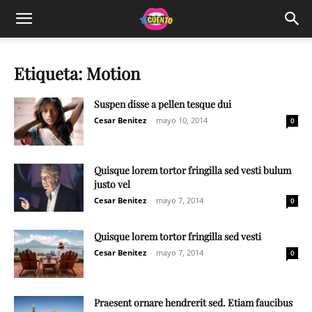
Etiqueta: Motion
Suspen disse a pellen tesque dui
Cesar Benitez
-
mayo 10, 2014
0
Quisque lorem tortor fringilla sed vesti bulum
justo vel
Cesar Benitez
-
mayo 7, 2014
0
Quisque lorem tortor fringilla sed vesti
Cesar Benitez
-
mayo 7, 2014
0
Praesent ornare hendrerit sed. Etiam faucibus