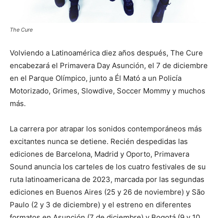
The Cure
Volviendo a Latinoamérica diez años después, The Cure
encabezará el Primavera Day Asunción, el 7 de diciembre
en el Parque Olímpico, junto a Él Mató a un Policía
Motorizado, Grimes, Slowdive, Soccer Mommy y muchos
más.
La carrera por atrapar los sonidos contemporáneos más
excitantes nunca se detiene. Recién despedidas las
ediciones de Barcelona, Madrid y Oporto, Primavera
Sound anuncia los carteles de los cuatro festivales de su
ruta latinoamericana de 2023, marcada por las segundas
ediciones en Buenos Aires (25 y 26 de noviembre) y São
Paulo (2 y 3 de diciembre) y el estreno en diferentes
formatos en Asunción (7 de diciembre) y Bogotá (9 y 10