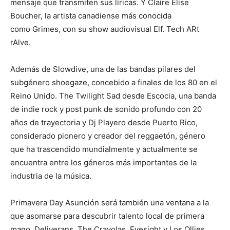
mensaje que transmiten sus líricas. Y Claire Elise
Boucher, la artista canadiense más conocida
como Grimes, con su show audiovisual Elf. Tech ARt
rAlve.
Además de Slowdive, una de las bandas pilares del
subgénero shoegaze, concebido a finales de los 80 en el
Reino Unido. The Twilight Sad desde Escocia, una banda
de indie rock y post punk de sonido profundo con 20
años de trayectoria y Dj Playero desde Puerto Rico,
considerado pionero y creador del reggaetón, género
que ha trascendido mundialmente y actualmente se
encuentra entre los géneros más importantes de la
industria de la música.
Primavera Day Asunción será también una ventana a la
que asomarse para descubrir talento local de primera
mano. Deliverans, The Crayolas, Eyesight y Los Ollies,