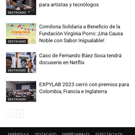
para artistas y tecnólogos
DESTACADO
Comilona Solidaria a Beneficio de la
Fundación Virginia Porro: ¡Una Causa
Noble con Sabor Inigualable!
DESTACADO
Caso de Fernando Báez Sosa tendrá
docuserie en Netflix
DESTACADO
EXPYLAB 2023 cerró con premios para
Colombia, Francia e Inglaterra
DESTACADO
FARÁNDULA
DESTACADO
EMPRESARIALES
ESPECTÁCULOS