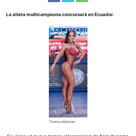
La atleta multicampeona concursará en Ecuador.
Thelma Martínez