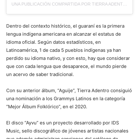
UNA PUBLICACIÓN COMPARTIDA POR TIERRA ADENTRO (@TIERRAADENTROPY)
Dentro del contexto histórico, el guaraní es la primera
lengua indígena americana en alcanzar el estatus de
idioma oficial. Según datos estadísticos, en
Latinoamérica, 1 de cada 5 pueblos indígenas ya han
perdido su idioma nativo, y con esto, hay que considerar
que con cada lengua que desaparece, el mundo pierde
un acervo de saber tradicional.
Con su anterior álbum, “Aguije”, Tierra Adentro consiguió
una nominación a los Grammys Latinos en la categoría
“Mejor Álbum Folklórico”, en el 2020.
El disco “Ayvu” es un proyecto desarrollado por IDS
Music, sello discográfico de jóvenes artistas nacionales
que además administran canciones del catálogo de