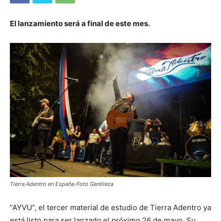
El lanzamiento será a final de este mes.
Tierra Adentro en España-Foto Gentileza
“AYVU”, el tercer material de estudio de Tierra Adentro ya
está listo para ser lanzado el próximo 26 de mayo. Su