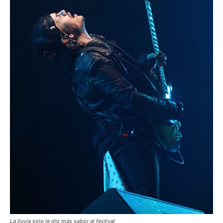
La lluvia solo le dio más sabor al festival