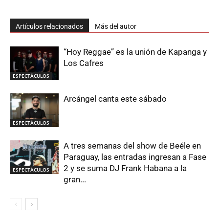
Artículos relacionados
Más del autor
“Hoy Reggae” es la unión de Kapanga y
Los Cafres
ESPECTÁCULOS
Arcángel canta este sábado
ESPECTÁCULOS
A tres semanas del show de Beéle en
Paraguay, las entradas ingresan a Fase
2 y se suma DJ Frank Habana a la
ESPECTÁCULOS
gran...