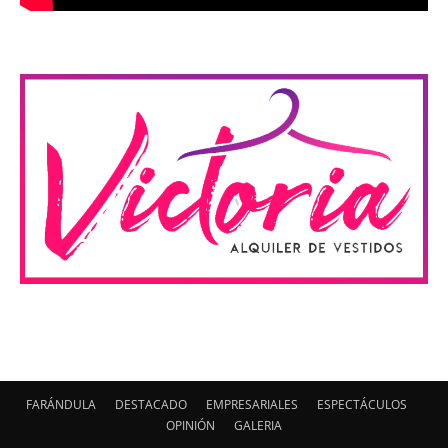
FARÁNDULA
DESTACADO
EMPRESARIALES
ESPECTÁCULOS
OPINIÓN
GALERIA