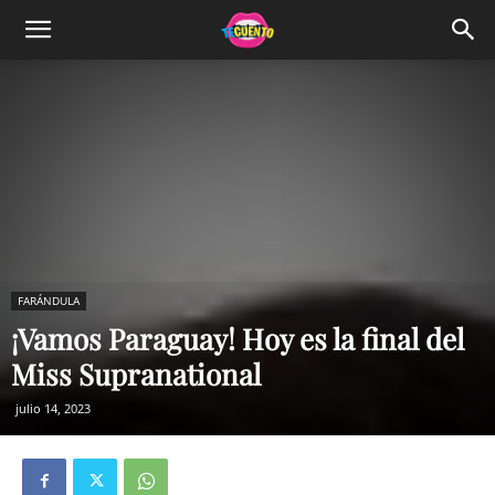
FARÁNDULA
¡Vamos Paraguay! Hoy es la final del
Miss Supranational
julio 14, 2023