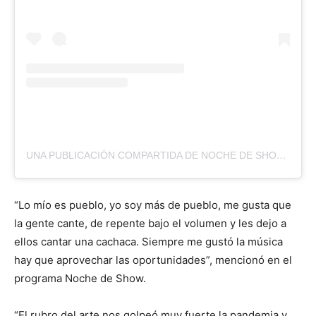
UNA PUBLICACIÓN COMPARTIDA DE NOCHE DE SHOW (@NOCHEDESHOWPY)
“Lo mío es pueblo, yo soy más de pueblo, me gusta que
la gente cante, de repente bajo el volumen y les dejo a
ellos cantar una cachaca. Siempre me gustó la música
hay que aprovechar las oportunidades”, mencionó en el
programa Noche de Show.
“El rubro del arte nos golpeó muy fuerte la pandemia y