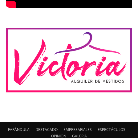
FARÁNDULA
DESTACADO
EMPRESARIALES
ESPECTÁCULOS
OPINIÓN
GALERIA