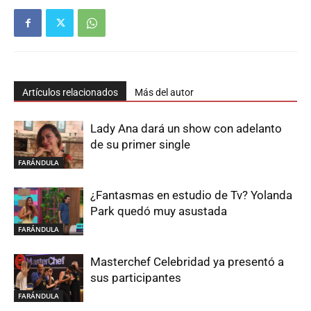
Artículos relacionados
Más del autor
Lady Ana dará un show con adelanto
de su primer single
FARÁNDULA
¿Fantasmas en estudio de Tv? Yolanda
Park quedó muy asustada
FARÁNDULA
Masterchef Celebridad ya presentó a
sus participantes
FARÁNDULA