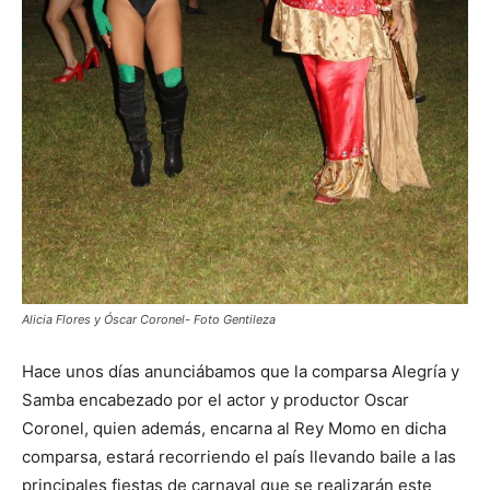
Alicia Flores y Óscar Coronel- Foto Gentileza
Hace unos días anunciábamos que la comparsa Alegría y
Samba encabezado por el actor y productor Oscar
Coronel, quien además, encarna al Rey Momo en dicha
comparsa, estará recorriendo el país llevando baile a las
principales fiestas de carnaval que se realizarán este