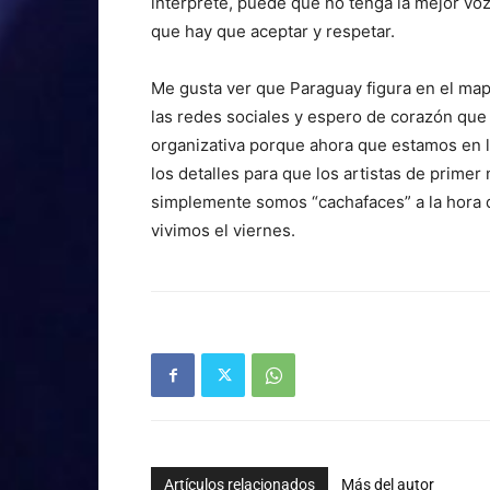
intérprete, puede que no tenga la mejor voz
que hay que aceptar y respetar.
Me gusta ver que Paraguay figura en el mapa
las redes sociales y espero de corazón que 
organizativa porque ahora que estamos en 
los detalles para que los artistas de prime
simplemente somos “cachafaces” a la hora d
vivimos el viernes.
Artículos relacionados
Más del autor