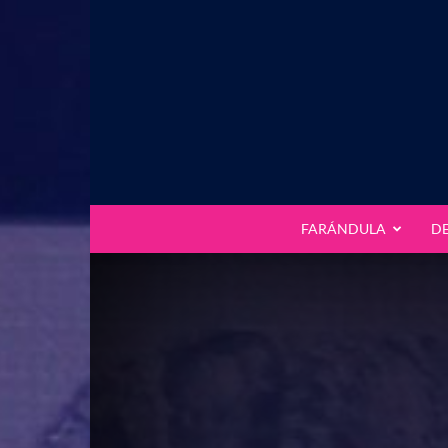
FARÁNDULA
D