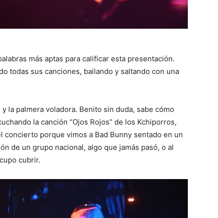
palabras más aptas para calificar esta presentación.
do todas sus canciones, bailando y saltando con una
es y la palmera voladora. Benito sin duda, sabe cómo
cuchando la canción “Ojos Rojos” de los Kchiporros,
l concierto porque vimos a Bad Bunny sentado en un
ión de un grupo nacional, algo que jamás pasó, o al
cupo cubrir.