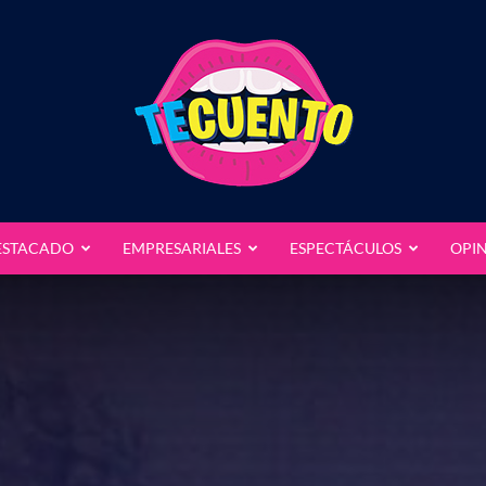
ESTACADO
EMPRESARIALES
ESPECTÁCULOS
OPI
Te
Cuento