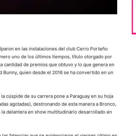
paron en las instalaciones del club Cerro Porteño
úmero uno de los últimos tiempos, título otorgado por
 la cantidad de premios que obtuvo y lo que genera en
d Bunny, quien desde el 2016 se ha convertido en un
n la cúspide de su carrera pone a Paraguay en su hoja
tradas agotadas), destronando de esta manera a Bronco,
 la delantera en show multitudinario desarrollado en
de las falencias que se evidenciaron el viernes último en