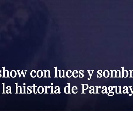
Paraguay
show con luces y somb
 la historia de Paragua