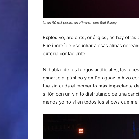
Unas 60 mil personas vibraron con Bad Bunny
Explosivo, ardiente, enérgico, no hay otras 
Fue increíble escuchar a esas almas corean
euforia contagiante.
Ni hablar de los fuegos artificiales, las luc
ganarse al público y en Paraguay lo hizo es
fue sin duda el momento más impactante de
sillón con un vinito disfrutando de una canc
menos yo no vi en todos los shows que me 