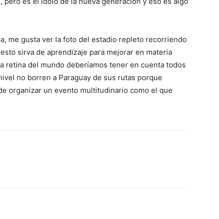
, pero es el ídolo de la nueva generación y eso es algo
, me gusta ver la foto del estadio repleto recorriendo
esto sirva de aprendizaje para mejorar en materia
la retina del mundo deberíamos tener en cuenta todos
r nivel no borren a Paraguay de sus rutas porque
e organizar un evento multitudinario como el que