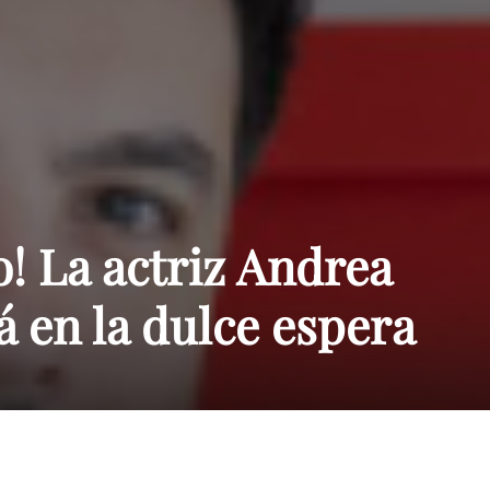
Paraguay
! La actriz Andrea
á en la dulce espera