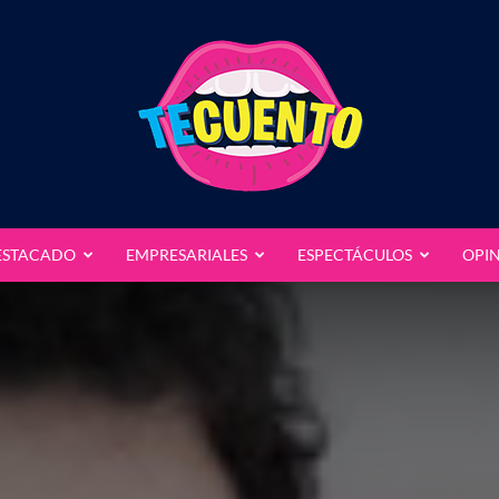
ESTACADO
EMPRESARIALES
ESPECTÁCULOS
OPI
Te
Cuento