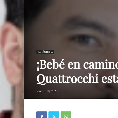
FARÁNDULA
¡Bebé en camino
Quattrocchi est
enero 10, 2023