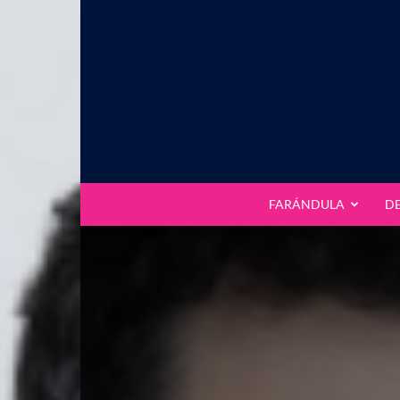
FARÁNDULA
D