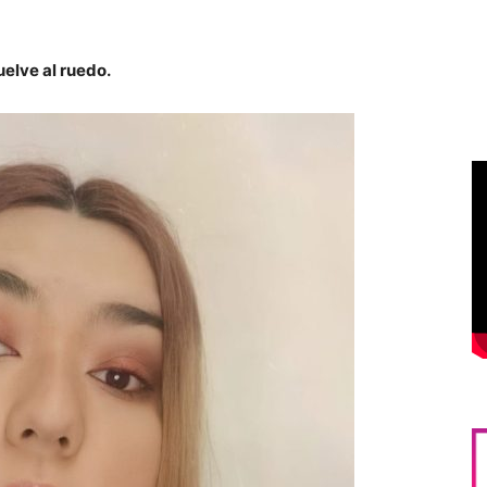
elve al ruedo.