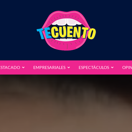
ESTACADO
EMPRESARIALES
ESPECTÁCULOS
OPI
Te
Cuento