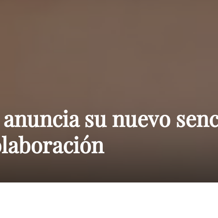
Paraguay
anuncia su nuevo senc
olaboración