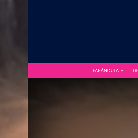
FARÁNDULA
D