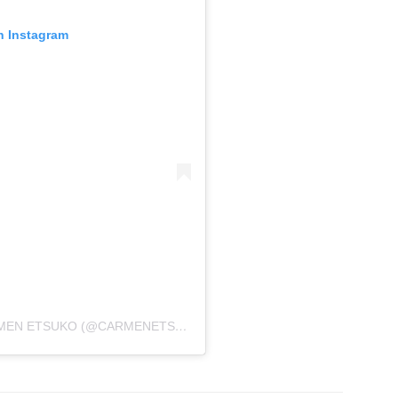
n Instagram
UNA PUBLICACIÓN COMPARTIDA POR CARMEN ETSUKO (@CARMENETSUKO)