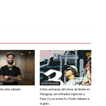
OS
ESPECTÁCULOS
nta este sábado
A tres semanas del show de Beéle en
Paraguay, las entradas ingresan a
Fase 2 y se suma DJ Frank Habana a
la gran...