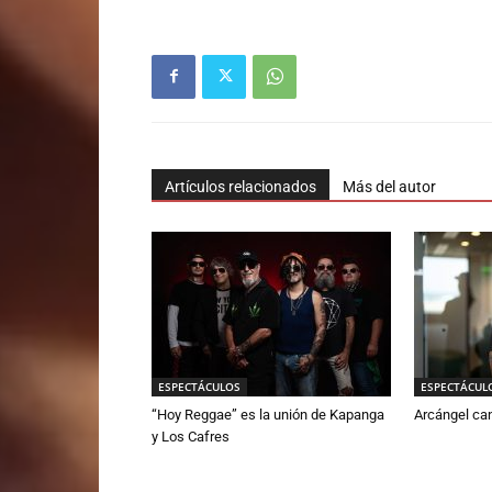
Artículos relacionados
Más del autor
ESPECTÁCULOS
ESPECTÁCUL
“Hoy Reggae” es la unión de Kapanga
Arcángel ca
y Los Cafres