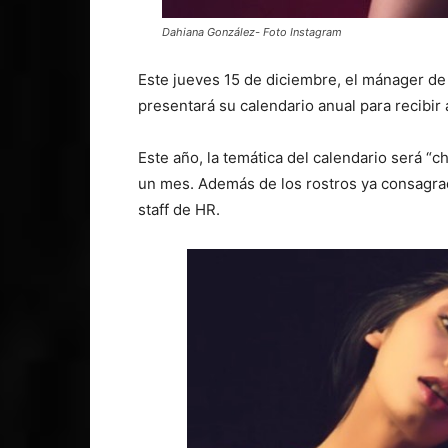
Dahiana González- Foto Instagram
Este jueves 15 de diciembre, el mánager d
presentará su calendario anual para recibir
Este año, la temática del calendario será “c
un mes. Además de los rostros ya consagrad
staff de HR.