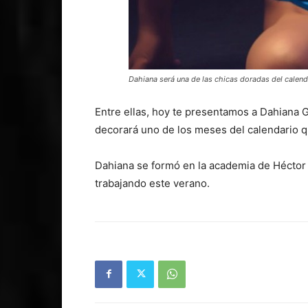
Dahiana será una de las chicas doradas del calen
Entre ellas, hoy te presentamos a Dahiana 
decorará uno de los meses del calendario q
Dahiana se formó en la academia de Héctor 
trabajando este verano.