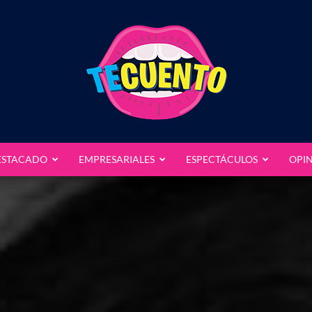
ESTACADO
EMPRESARIALES
ESPECTÁCULOS
OPI
Te
Cuento