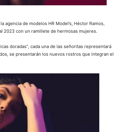
e la agencia de modelos HR Model’s, Héctor Ramos,
 al 2023 con un ramillete de hermosas mujeres.
hicas doradas”, cada una de las señoritas representará
os, se presentarán los nuevos rostros que integran el