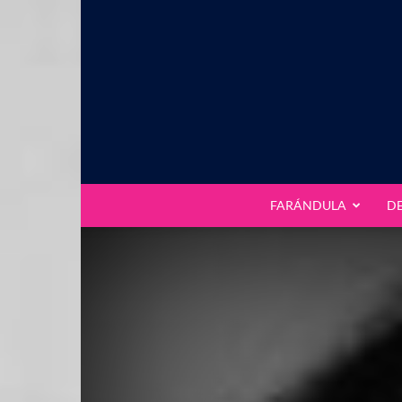
FARÁNDULA
D