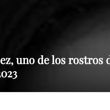
Paraguay
z, uno de los rostros 
2023