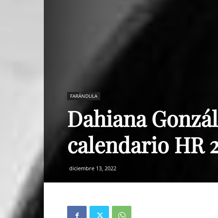
FARÁNDULA
Dahiana Gonzále
calendario HR 
diciembre 13, 2022