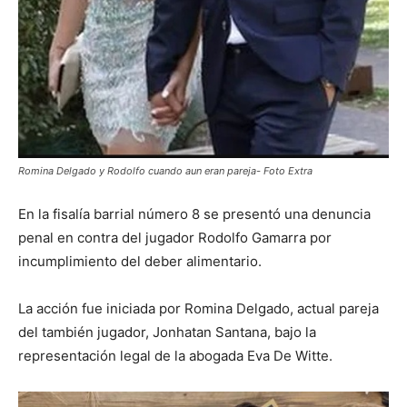
Romina Delgado y Rodolfo cuando aun eran pareja- Foto Extra
En la fisalía barrial número 8 se presentó una denuncia
penal en contra del jugador Rodolfo Gamarra por
incumplimiento del deber alimentario.
La acción fue iniciada por Romina Delgado, actual pareja
del también jugador, Jonhatan Santana, bajo la
representación legal de la abogada Eva De Witte.