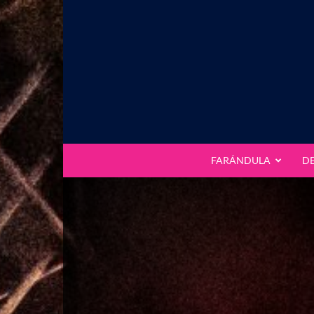
FARÁNDULA
D