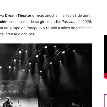
ivo
Dream Theater
ofreció anoche, martes 28 de abril,
ción
, como parte de su gira mundial
Parasomnia 2026
.
ón del grupo en Paraguay y reunió a miles de fanáticos
a intensa y virtuosa.