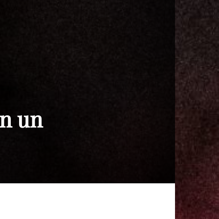
on un