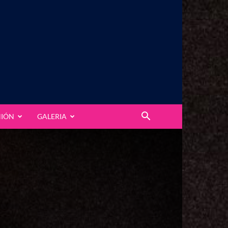
NIÓN
GALERIA