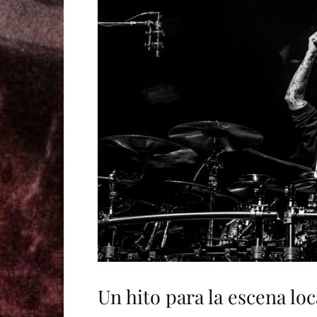
Un hito para la escena loc