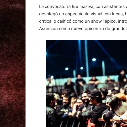
La convocatoria fue masiva, con asistentes 
desplegó un espectáculo visual con luces,
crítica lo calificó como un show “épico, int
Asunción como nuevo epicentro de grandes 