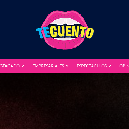
ESTACADO
EMPRESARIALES
ESPECTÁCULOS
OPI
Te
Cuento