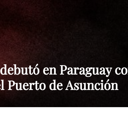
Paraguay
debutó en Paraguay c
l Puerto de Asunción