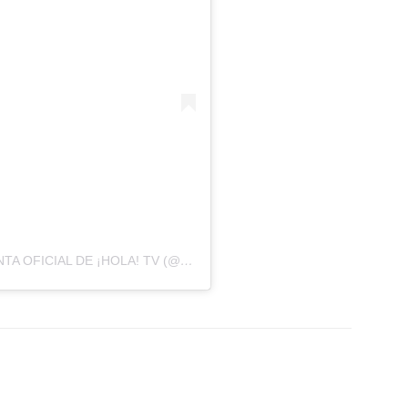
UNA PUBLICACIÓN COMPARTIDA POR CUENTA OFICIAL DE ¡HOLA! TV (@HOLATV)