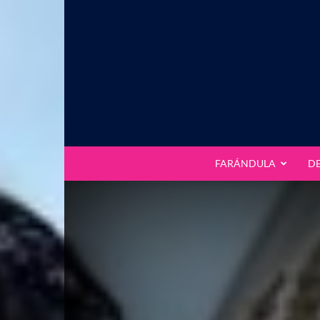
FARÁNDULA
D