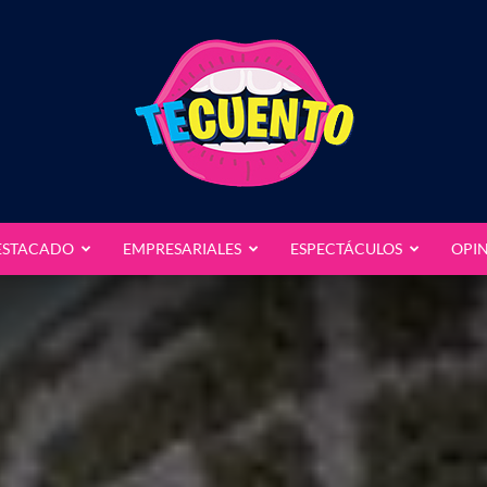
ESTACADO
EMPRESARIALES
ESPECTÁCULOS
OPI
Te
Cuento