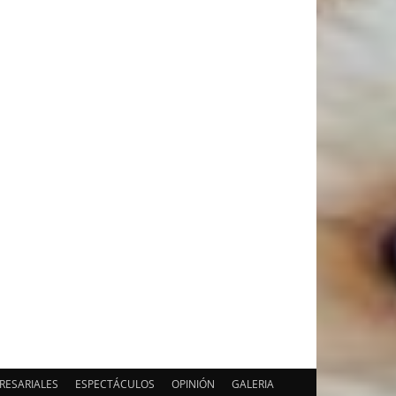
RESARIALES
ESPECTÁCULOS
OPINIÓN
GALERIA