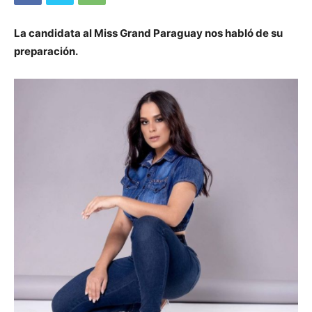
La candidata al Miss Grand Paraguay nos habló de su
preparación.