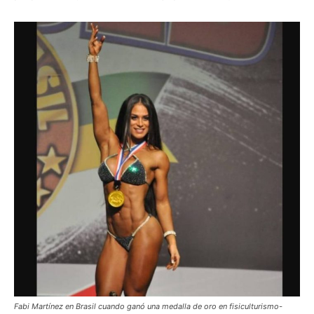
Fabi Martínez en Brasil cuando ganó una medalla de oro en fisiculturismo-