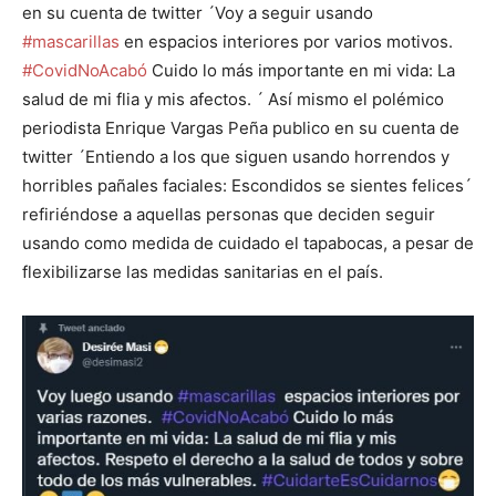
en su cuenta de twitter ´Voy a seguir usando
#mascarillas
en espacios interiores por varios motivos.
#CovidNoAcabó
Cuido lo más importante en mi vida: La
salud de mi flia y mis afectos. ´ Así mismo el polémico
periodista Enrique Vargas Peña publico en su cuenta de
twitter ´Entiendo a los que siguen usando horrendos y
horribles pañales faciales: Escondidos se sientes felices´
refiriéndose a aquellas personas que deciden seguir
usando como medida de cuidado el tapabocas, a pesar de
flexibilizarse las medidas sanitarias en el país.