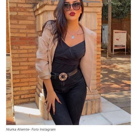
Niurka Aliemte- Foto Instagram