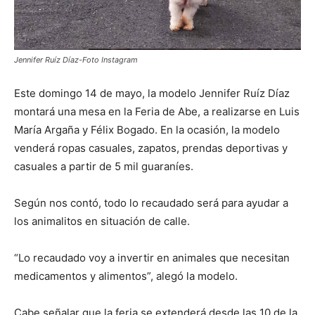
Jennifer Ruíz Díaz-Foto Instagram
Este domingo 14 de mayo, la modelo Jennifer Ruíz Díaz
montará una mesa en la Feria de Abe, a realizarse en Luis
María Argaña y Félix Bogado. En la ocasión, la modelo
venderá ropas casuales, zapatos, prendas deportivas y
casuales a partir de 5 mil guaraníes.
Según nos contó, todo lo recaudado será para ayudar a
los animalitos en situación de calle.
“Lo recaudado voy a invertir en animales que necesitan
medicamentos y alimentos”, alegó la modelo.
Cabe señalar que la feria se extenderá desde las 10 de la