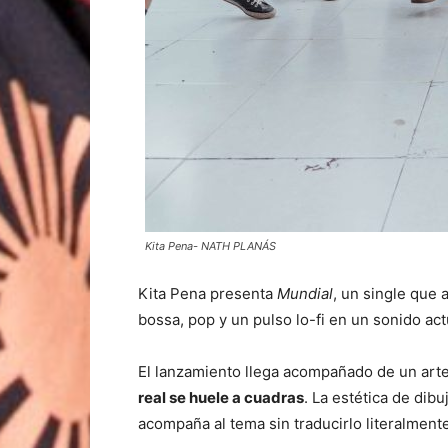
Kita Pena- NATH PLANÁS
Kita Pena presenta
Mundial
, un single que
bossa, pop y un pulso lo-fi en un sonido act
El lanzamiento llega acompañado de un art
real se huele a cuadras
. La estética de dib
acompaña al tema sin traducirlo literalmente