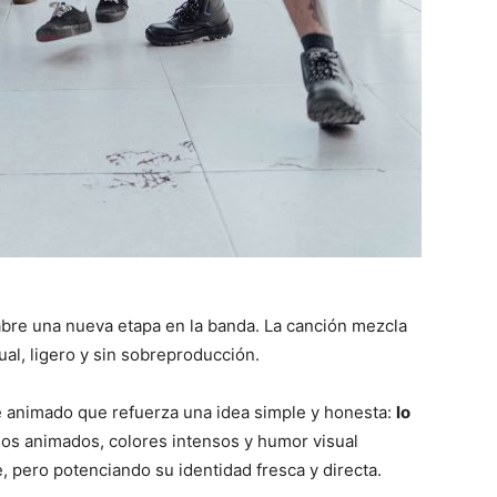
 abre una nueva etapa en la banda. La canción mezcla
ual, ligero y sin sobreproducción.
e animado que refuerza una idea simple y honesta:
lo
ujos animados, colores intensos y humor visual
, pero potenciando su identidad fresca y directa.