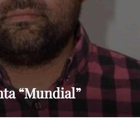
Paraguay
nta “Mundial”