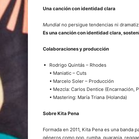
Una canción con identidad clara
Mundial
no persigue tendencias ni dramati
Es una canción con identidad clara, sosten
Colaboraciones y producción
Rodrigo Quintás – Rhodes
• Maniatic – Cuts
• Marcelo Soler – Producción
• Mezcla: Carlos Dentice (Encarnación, 
• Mastering: María Triana (Holanda)
Sobre Kita Pena
Formada en 2011, Kita Pena es una banda p
géneros como pop, rumba, guarania, reggae, 