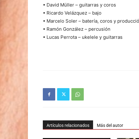
• David Müller – guitarras y coros
• Ricardo Velázquez – bajo
• Marcelo Soler – batería, coros y producci
• Ramón González – percusión
• Lucas Perrota – ukelele y guitarras
Artículos relacionados
Más del autor