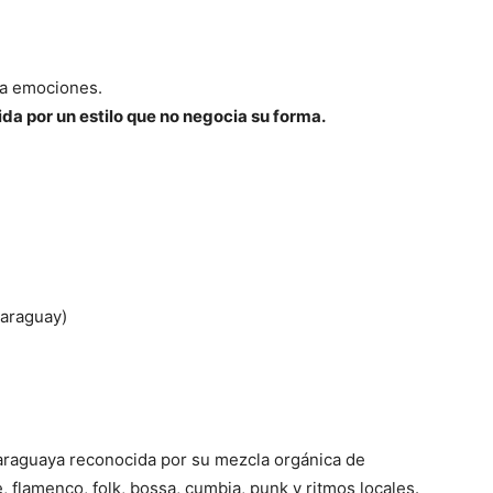
za emociones.
ida por un estilo que no negocia su forma.
Paraguay)
araguaya reconocida por su mezcla orgánica de
flamenco, folk, bossa, cumbia, punk y ritmos locales.