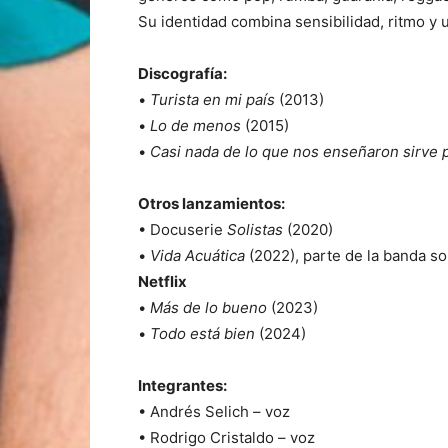
Su identidad combina sensibilidad, ritmo y u
Discografía:
•
Turista en mi país
(2013)
•
Lo de menos
(2015)
•
Casi nada de lo que nos enseñaron sirve p
Otros lanzamientos:
• Docuserie
Solistas
(2020)
•
Vida Acuática
(2022), parte de la banda s
Netflix
•
Más de lo bueno
(2023)
•
Todo está bien
(2024)
Integrantes:
• Andrés Selich – voz
• Rodrigo Cristaldo – voz