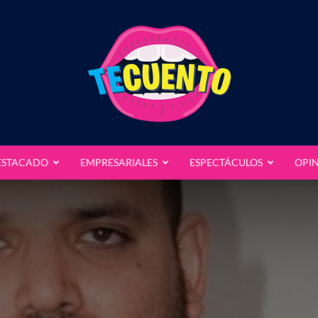
ESTACADO
EMPRESARIALES
ESPECTÁCULOS
OPI
Te
Cuento