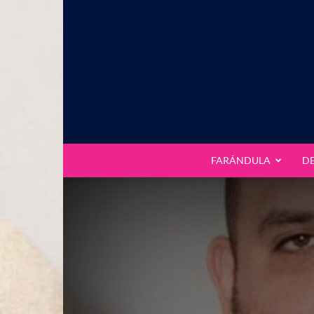
FARÁNDULA
D