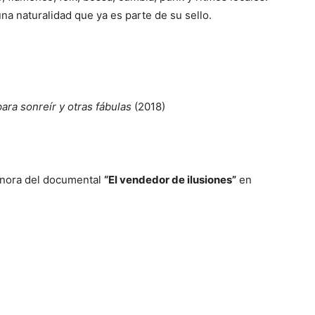
na naturalidad que ya es parte de su sello.
ara sonreír y otras fábulas
(2018)
onora del documental
“El vendedor de ilusiones”
en