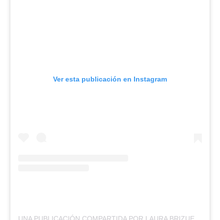
Ver esta publicación en Instagram
UNA PUBLICACIÓN COMPARTIDA POR LAURA BRIZUELA
7
♥️