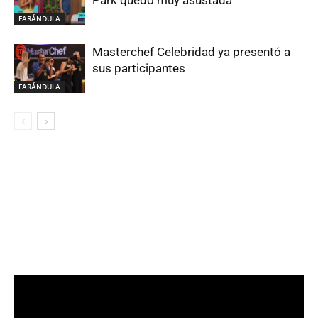
Park quedó muy asustada
FARÁNDULA
Masterchef Celebridad ya presentó a
sus participantes
FARÁNDULA