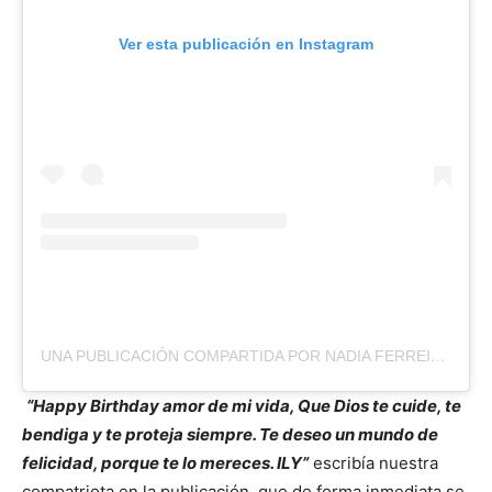
Ver esta publicación en Instagram
UNA PUBLICACIÓN COMPARTIDA POR NADIA FERREIRA (@NADIATFERREIRA)
“Happy Birthday amor de mi vida, Que Dios te cuide, te
bendiga y te proteja siempre. Te deseo un mundo de
felicidad, porque te lo mereces. ILY”
escribía nuestra
compatriota en la publicación, que de forma inmediata se