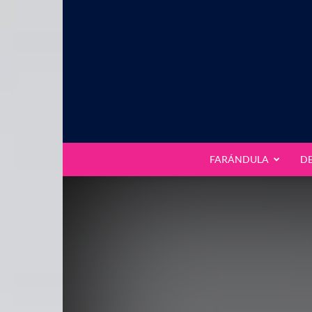
FARÁNDULA
D