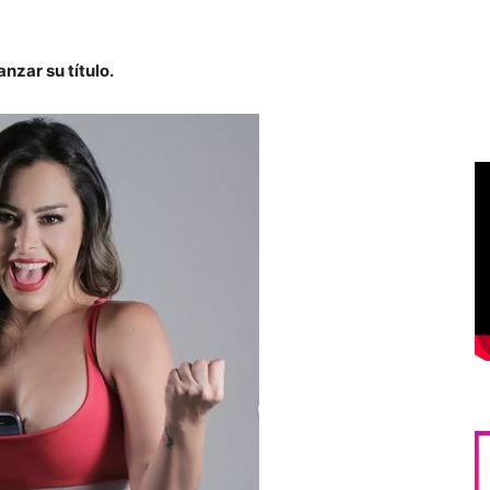
nzar su título.