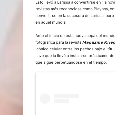
Esto llevó a Larissa a convertirse en “la n
revistas más reconocidas como Playboy, en
convertirse en la sucesora de Larissa, pero
en aquel mundial.
Ante el inicio de esta nueva copa del mund
fotográfica para la revista 𝙈𝙖𝙜𝙖𝙯𝙞𝙣𝙚 𝙆
icónico celular entre los pechos bajo el títu
llave que la llevó a instalarse prácticamen
que sigue perpetuándose en el tiempo.