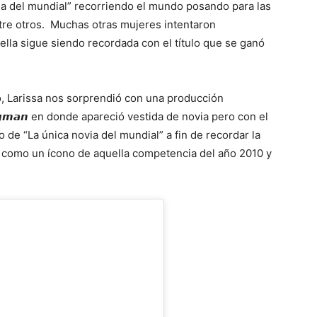
ovia del mundial” recorriendo el mundo posando para las
tre otros. Muchas otras mujeres intentaron
 ella sigue siendo recordada con el título que se ganó
o, Larissa nos sorprendió con una producción
𝙞𝙚𝙜𝙢𝙖𝙣 en donde apareció vestida de novia pero con el
lo de “La única novia del mundial” a fin de recordar la
te como un ícono de aquella competencia del año 2010 y