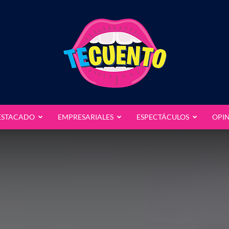
ESTACADO
EMPRESARIALES
ESPECTÁCULOS
OPI
Te
Cuento