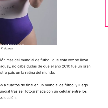
o Kreigman
ón más del mundial de fútbol, que esta vez se lleva
araguay, no cabe dudas de que el año 2010 fue un gran
stro país en la retina del mundo.
n a cuartos de final en un mundial de fútbol y luego
undial tras ser fotografiada con un celular entre los
selección.