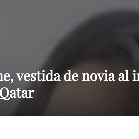
Paraguay
, vestida de novia al i
 Qatar