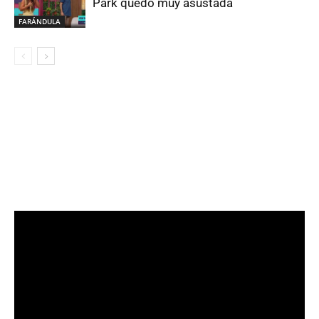
Park quedó muy asustada
FARÁNDULA