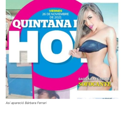
Así apareció Bárbara Ferrari