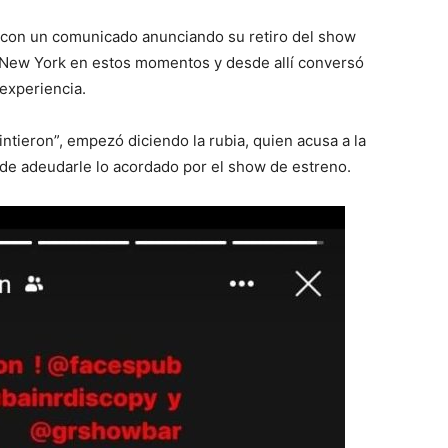
día con un comunicado anunciando su retiro del show
n New York en estos momentos y desde allí conversó
experiencia.
tieron”, empezó diciendo la rubia, quien acusa a la
e adeudarle lo acordado por el show de estreno.