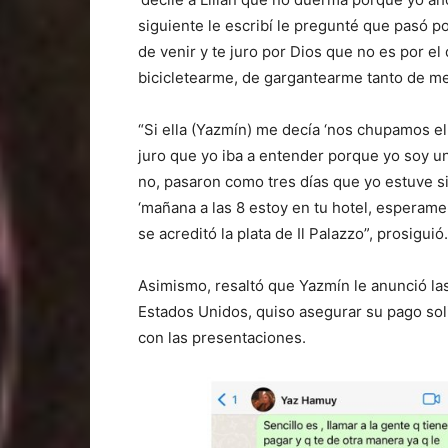
siguiente le escribí le pregunté que pasó po
de venir y te juro por Dios que no es por el
bicicletearme, de gargantearme tanto de me
“Si ella (Yazmín) me decía ‘nos chupamos e
juro que yo iba a entender porque yo soy 
no, pasaron como tres días que yo estuve s
‘mañana a las 8 estoy en tu hotel, esperame
se acreditó la plata de Il Palazzo”, prosiguió.
Asimismo, resaltó que Yazmín le anunció la
Estados Unidos, quiso asegurar su pago sol
con las presentaciones.