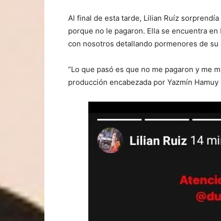
Al final de esta tarde, Lilian Ruíz sorpren
porque no le pagaron. Ella se encuentra e
con nosotros detallando pormenores de su 
“Lo que pasó es que no me pagaron y me min
producción encabezada por Yazmín Hamuy d