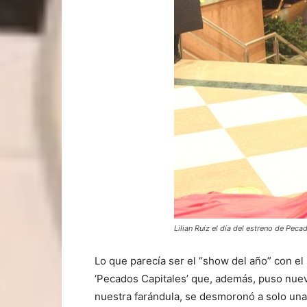
Lilian Ruíz el día del estreno de Peca
Lo que parecía ser el “show del año” con el 
‘Pecados Capitales’ que, además, puso nuev
nuestra farándula, se desmoronó a solo un