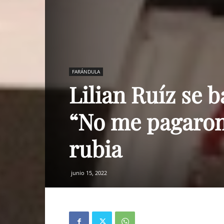
FARÁNDULA
Lilian Ruíz se b
“No me pagaron 
rubia
junio 15, 2022