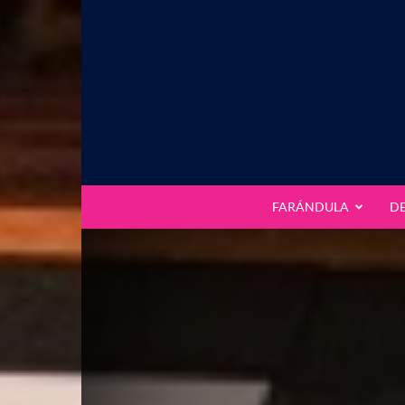
FARÁNDULA
D