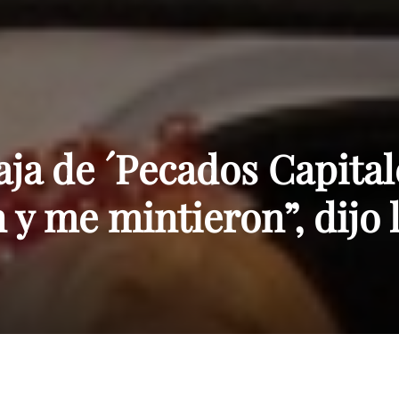
Paraguay
aja de ´Pecados Capital
y me mintieron”, dijo 