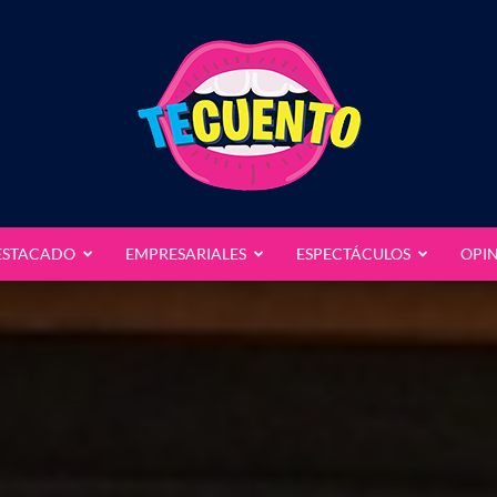
ESTACADO
EMPRESARIALES
ESPECTÁCULOS
OPI
Te
Cuento