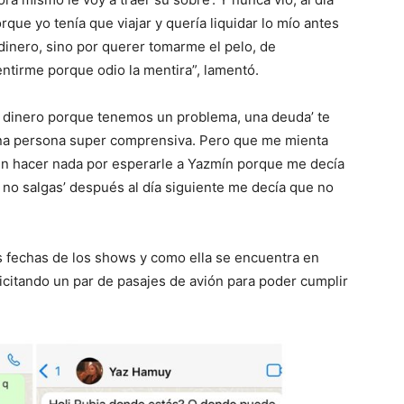
rque yo tenía que viajar y quería liquidar lo mío antes
 dinero, sino por querer tomarme el pelo, de
ntirme porque odio la mentira”, lamentó.
l dinero porque tenemos un problema, una deuda’ te
una persona super comprensiva. Pero que me mienta
in hacer nada por esperarle a Yazmín porque me decía
 no salgas’ después al día siguiente me decía que no
s fechas de los shows y como ella se encuentra en
icitando un par de pasajes de avión para poder cumplir