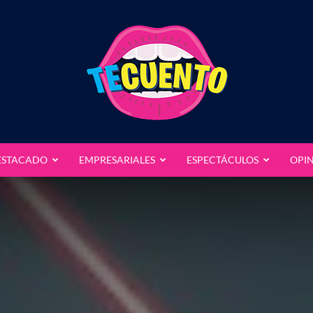
ESTACADO
EMPRESARIALES
ESPECTÁCULOS
OPI
Te
Cuento