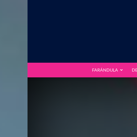
FARÁNDULA
D