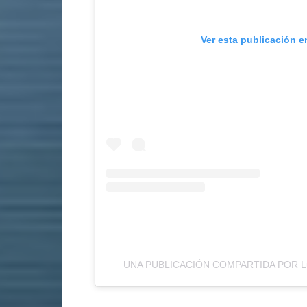
Ver esta publicación e
UNA PUBLICACIÓN COMPARTIDA POR Lᴜ