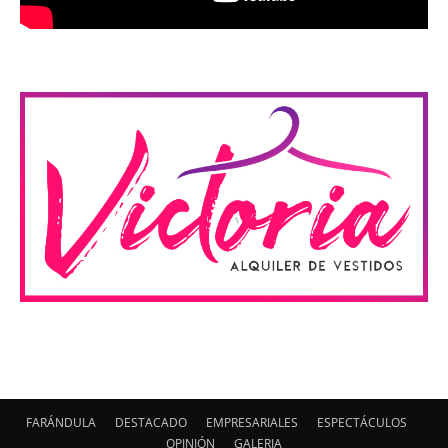
FARÁNDULA
DESTACADO
EMPRESARIALES
ESPECTÁCULOS
OPINIÓN
GALERIA