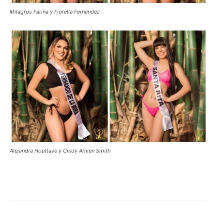
Milagros Fariña y Fiorella Fernández
Alejandra Houttave y Cindy Ahilen Smith