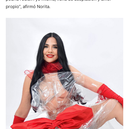
propio”, afirmó Norita.