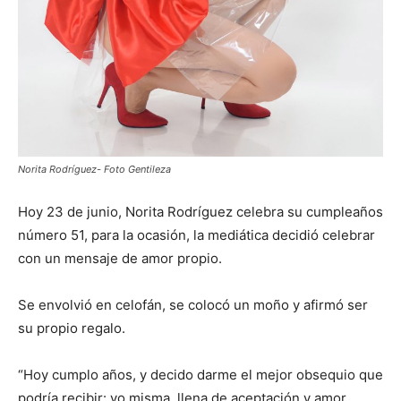
Norita Rodríguez- Foto Gentileza
Hoy 23 de junio, Norita Rodríguez celebra su cumpleaños
número 51, para la ocasión, la mediática decidió celebrar
con un mensaje de amor propio.
Se envolvió en celofán, se colocó un moño y afirmó ser
su propio regalo.
“Hoy cumplo años, y decido darme el mejor obsequio que
podría recibir: yo misma, llena de aceptación y amor