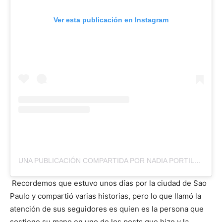
Ver esta publicación en Instagram
UNA PUBLICACIÓN COMPARTIDA POR NADIA PORTILLO (@NADIAPORTILLOOFICIAL)
Recordemos que estuvo unos días por la ciudad de Sao
Paulo y compartió varias historias, pero lo que llamó la
atención de sus seguidores es quien es la persona que
sostiene su mano en uno de los posts que hizo y la