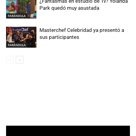
¿Fantasmas en estudio de Tv? Yolanda
Park quedó muy asustada
FARÁNDULA
Masterchef Celebridad ya presentó a
sus participantes
FARÁNDULA